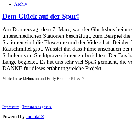
Archiv
Dem Glück auf der Spur!
Am Donnerstag, dem 7. März, war der Glücksbus bei uns a
unterschiedlichen Stationen beschäftigt, zum Beispiel d
Stationen sind die Flowzone und der Videochat. Bei der S
Rauschmittel gibt. Wusstet ihr, dass Filme anschauen be
Schülern von Suchtpräventionen zu berichten. Der Bus ha
Lange begleitet. Es hat uns sehr viel Spaß gemacht, die 
DANKE für dieses erfahrungsreiche Projekt.
Marie-Luise Liebmann und Holly Brauner, Klasse 7
Impressum
Transparenzgesetz
Powered by
Joomla!®