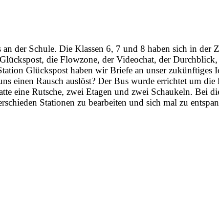
n der Schule. Die Klassen 6, 7 und 8 haben sich in der Ze
ie Glückspost, die Flowzone, der Videochat, der Durchblic
tation Glückspost haben wir Briefe an unser zukünftiges I
i uns einen Rausch auslöst? Der Bus wurde errichtet um di
tte eine Rutsche, zwei Etagen und zwei Schaukeln. Bei die
verschieden Stationen zu bearbeiten und sich mal zu entspa