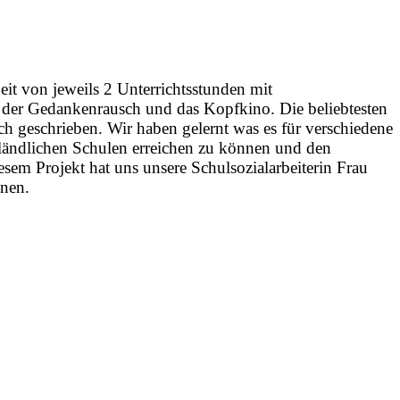
it von jeweils 2 Unterrichtsstunden mit
k, der Gedankenrausch und das Kopfkino. Die beliebtesten
ch geschrieben. Wir haben gelernt was es für verschiedene
e ländlichen Schulen erreichen zu können und den
sem Projekt hat uns unsere Schulsozialarbeiterin Frau
nnen.